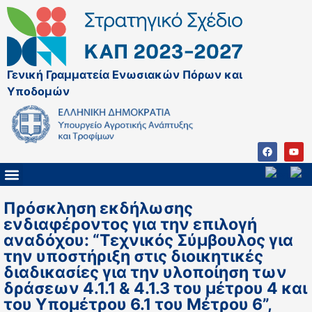
Γενική Γραμματεία Ενωσιακών Πόρων και
Υποδομών
ΚΑΠ ΜΕΤΑ ΤΟ 2027
ΔΙΑΧΕΙΡΙΣΤΙΚΗ ΑΡΧΗ & ΕΦ
ΣΣΚΑΠ 2023 – 2027
ΠΑΡΕΜΒΑΣΕΙΣ ΣΣΚΑΠ 2023-2027
ΕΘΝΙΚΟ ΔΙΚΤΥΟ ΚΑΠ
Πρόσκληση εκδήλωσης
ενδιαφέροντος για την επιλογή
αναδόχου: “Τεχνικός Σύμβουλος για
την υποστήριξη στις διοικητικές
διαδικασίες για την υλοποίηση των
δράσεων 4.1.1 & 4.1.3 του μέτρου 4 και
του Υπομέτρου 6.1 του Μέτρου 6”,