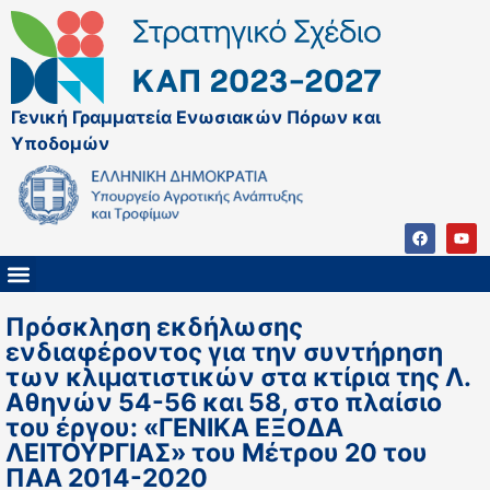
Γενική Γραμματεία Ενωσιακών Πόρων και
Υποδομών
ΚΑΠ ΜΕΤΑ ΤΟ 2027
ΔΙΑΧΕΙΡΙΣΤΙΚΗ ΑΡΧΗ & ΕΦ
ΣΣΚΑΠ 2023 – 2027
ΠΑΡΕΜΒΑΣΕΙΣ ΣΣΚΑΠ 2023-2027
ΕΘΝΙΚΟ ΔΙΚΤΥΟ ΚΑΠ
ΠΑΑ 2014-2022
Πρόσκληση εκδήλωσης
ενδιαφέροντος για την συντήρηση
των κλιματιστικών στα κτίρια της Λ.
Αθηνών 54-56 και 58, στο πλαίσιο
του έργου: «ΓΕΝΙΚΑ ΕΞΟΔΑ
ΛΕΙΤΟΥΡΓΙΑΣ» του Μέτρου 20 του
ΠΑΑ 2014-2020