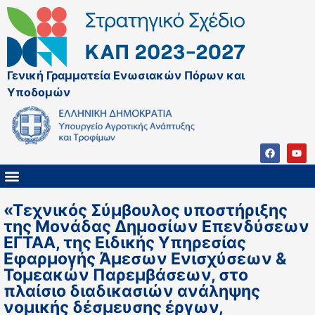
Γενική Γραμματεία Ενωσιακών Πόρων και
Υποδομών
ΚΑΠ ΜΕΤΑ ΤΟ 2027
ΔΙΑΧΕΙΡΙΣΤΙΚΗ ΑΡΧΗ & ΕΦ
ΣΣΚΑΠ 2023 – 2027
ΠΑΡΕΜΒΑΣΕΙΣ ΣΣΚΑΠ 2023-2027
ΕΘΝΙΚΟ ΔΙΚΤΥΟ ΚΑΠ
ΠΑΑ 2014-2022
«Τεχνικός Σύμβουλος υποστήριξης
της Μονάδας Δημοσίων Επενδύσεων
ΕΓΤΑΑ, της Ειδικής Υπηρεσίας
Εφαρμογής Άμεσων Ενισχύσεων &
Τομεακών Παρεμβάσεων, στο
πλαίσιο διαδικασιών ανάληψης
νομικής δέσμευσης έργων,