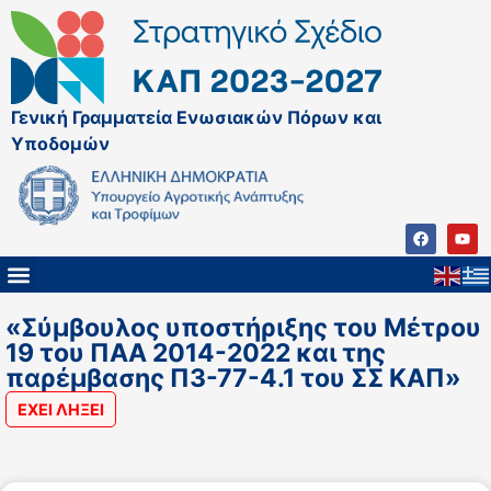
Γενική Γραμματεία Ενωσιακών Πόρων και
Υποδομών
«Σύμβουλος υποστήριξης του Μέτρου
19 του ΠΑΑ 2014-2022 και της
παρέμβασης Π3-77-4.1 του ΣΣ ΚΑΠ»
ΕΧΕΙ ΛΗΞΕΙ