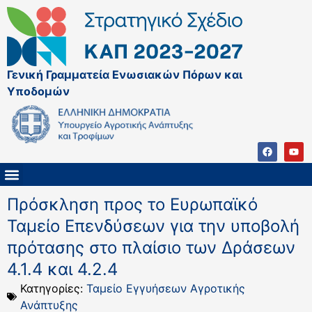
Γενική Γραμματεία Ενωσιακών Πόρων και
Υποδομών
ΚΑΠ ΜΕΤΑ ΤΟ 2027
ΔΙΑΧΕΙΡΙΣΤΙΚΗ ΑΡΧΗ & ΕΦ
ΣΣΚΑΠ 2023 – 2027
ΠΑΡΕΜΒΑΣΕΙΣ ΣΣΚΑΠ 2023-2027
ΕΘΝΙΚΟ ΔΙΚΤΥΟ ΚΑΠ
Πρόσκληση προς το Ευρωπαϊκό
Ταμείο Επενδύσεων για την υποβολή
πρότασης στο πλαίσιο των Δράσεων
4.1.4 και 4.2.4
Κατηγορίες:
Ταμείο Εγγυήσεων Αγροτικής
Ανάπτυξης