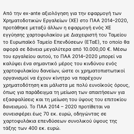
Από την ex-ante αξιολόγηση για την εφαρμογή των
Χρηματοδοτικών Εργαλείων (ΧΕ) στο ΠΑΑ 2014–2020,
προτάθηκε μεταξύ άλλων η εφαρμογή ενός ΧΕ
εγγύησης χαρτοφυλακίου με Διαχειριστή του Ταμείου
το Ευρωπαϊκό Ταμείο Επενδύσεων (ΕΤαΕ), το οποίο θα
αφορά σε δάνεια μεγαλύτερα από 10.000,00 €. Μέσω
του εργαλείου αυτού, το ΠΑΑ 2014–2020 μπορεί να
καλύψει ένα σημαντικό μέρος του κινδύνου ενός
χαρτοφυλακίου δανείων, ώστε οι χρηματοπιστωτικοί
οργανισμοί να έχουν κίνητρο να παρέχουν
χρηματοδότηση και μάλιστα με πολύ ευνοϊκούς όρους,
όπως για παράδειγμα τη μείωση των απαιτήσεων για
εξασφαλίσεις και τη μείωση του ύψους του επιτοκίου
δανεισμού. Το ΠΑΑ 2014 – 2020 προτίθεται να
συνεισφέρει έως 70 εκ. ευρώ, οδηγώντας σε
χαρτοφυλάκια επενδύσεων συνολικού ύψους της
τάξης των 400 εκ. ευρώ.