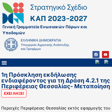
Γενική Γραμματεία Ενωσιακών Πόρων και
Υποδομών
ΚΑΠ ΜΕΤΑ ΤΟ 2027
ΔΙΑΧΕΙΡΙΣΤΙΚΗ ΑΡΧΗ & ΕΦ
ΣΣΚΑΠ 2023 – 2027
ΠΑΡΕΜΒΑΣΕΙΣ ΣΣΚΑΠ 2023-2027
ΕΘΝΙΚΟ ΔΙΚΤΥΟ ΚΑΠ
1η Πρόσκληση εκδήλωσης
ενδιαφέροντος για τη Δράση 4.2.1 της
Περιφέρειας Θεσσαλίας- Μεταποίηση
ΕΧΕΙ ΛΗΞΕΙ
Περιοχές Περιφέρειας Θεσσαλίας εκτός εφαρμογής του