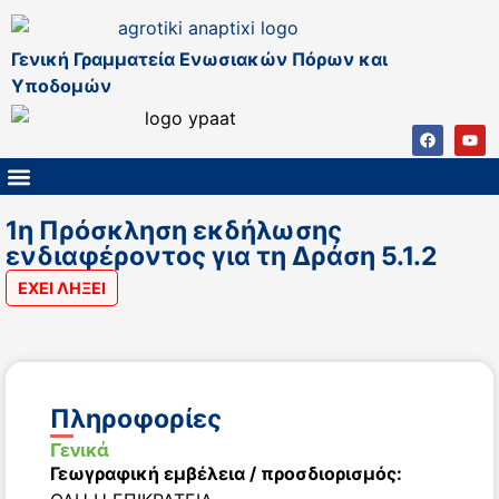
Γενική Γραμματεία Ενωσιακών Πόρων και
Υποδομών
ΚΑΠ ΜΕΤΑ ΤΟ 2027
ΔΙΑΧΕΙΡΙΣΤΙΚΗ ΑΡΧΗ & ΕΦ
ΣΣΚΑΠ 2023 – 2027
ΠΑΡΕΜΒΑΣΕΙΣ ΣΣΚΑΠ 2023-2027
ΕΘΝΙΚΟ ΔΙΚΤΥΟ ΚΑΠ
1η Πρόσκληση εκδήλωσης
ενδιαφέροντος για τη Δράση 5.1.2
ΕΧΕΙ ΛΗΞΕΙ
Πληροφορίες
Γενικά
Γεωγραφική εμβέλεια / προσδιορισμός: