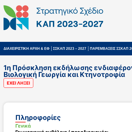
ΔΙΑΧΕΙΡΙΣΤΙΚΗ ΑΡΧΗ & ΕΦ
ΣΣΚΑΠ 2023 – 2027
ΠΑΡΕΜΒΑΣΕΙΣ ΣΣΚΑΠ 2
1η Πρόσκληση εκδήλωσης ενδιαφέροντος γ
Βιολογική Γεωργία και Κτηνοτροφία
ΕΧΕΙ ΛΗΞΕΙ
Πληροφορίες
Γενικά