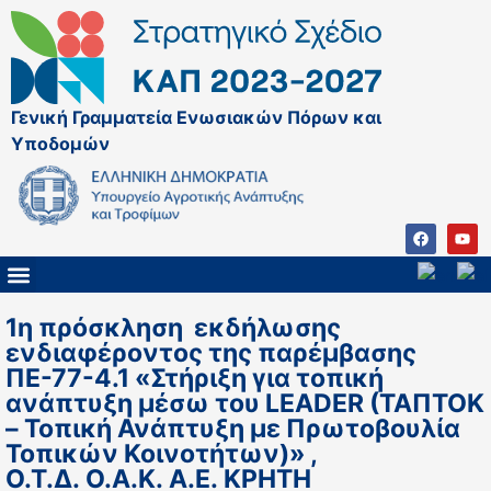
Γενική Γραμματεία Ενωσιακών Πόρων και
Υποδομών
ΚΑΠ ΜΕΤΑ ΤΟ 2027
ΔΙΑΧΕΙΡΙΣΤΙΚΗ ΑΡΧΗ & ΕΦ
ΣΣΚΑΠ 2023 – 2027
ΠΑΡΕΜΒΑΣΕΙΣ ΣΣΚΑΠ 2023-2027
ΕΘΝΙΚΟ ΔΙΚΤΥΟ ΚΑΠ
1η πρόσκληση εκδήλωσης
ενδιαφέροντος της παρέμβασης
ΠΕ-77-4.1 «Στήριξη για τοπική
ανάπτυξη μέσω του LEADER (ΤΑΠΤΟΚ
– Τοπική Ανάπτυξη με Πρωτοβουλία
Τοπικών Κοινοτήτων)» ,
Ο.Τ.Δ. Ο.Α.Κ. Α.Ε. ΚΡΗΤΗ