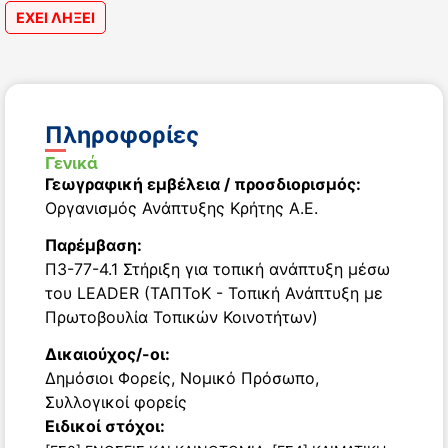
ΕΧΕΙ ΛΗΞΕΙ
Πληροφορίες
Γενικά
Γεωγραφική εμβέλεια / προσδιορισμός:
Οργανισμός Ανάπτυξης Κρήτης Α.Ε.
Παρέμβαση:
Π3-77-4.1 Στήριξη για τοπική ανάπτυξη μέσω
του LEADER (ΤΑΠΤοΚ - Τοπική Ανάπτυξη με
Πρωτοβουλία Τοπικών Κοινοτήτων)
Δικαιούχος/-οι:
Δημόσιοι Φορείς
,
Νομικό Πρόσωπο
,
Συλλογικοί φορείς
Ειδικοί στόχοι: