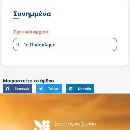
Συνημμένα
Σχετικά αρχεία
1η Πρόσκληση
Μοιραστείτε το άρθρο
Facebook
Twitter
LinkedIn