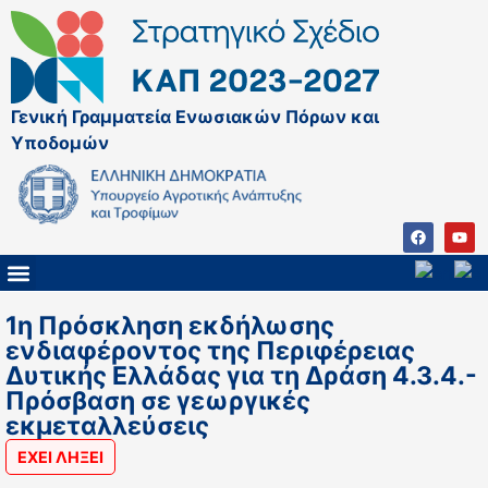
Γενική Γραμματεία Ενωσιακών Πόρων και
Υποδομών
ΚΑΠ ΜΕΤΑ ΤΟ 2027
ΔΙΑΧΕΙΡΙΣΤΙΚΗ ΑΡΧΗ & ΕΦ
ΣΣΚΑΠ 2023 – 2027
ΠΑΡΕΜΒΑΣΕΙΣ ΣΣΚΑΠ 2023-2027
ΕΘΝΙΚΟ ΔΙΚΤΥΟ ΚΑΠ
1η Πρόσκληση εκδήλωσης
ενδιαφέροντος της Περιφέρειας
Δυτικής Ελλάδας για τη Δράση 4.3.4.-
Πρόσβαση σε γεωργικές
εκμεταλλεύσεις
ΕΧΕΙ ΛΗΞΕΙ