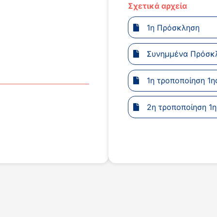
Σχετικά αρχεία
1η Πρόσκληση
Συνημμένα Πρόσκ
1η τροποποίηση 1
2η τροποποίηση 1