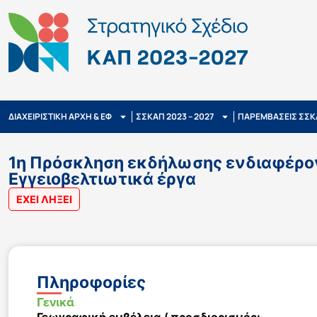
ΔΙΑΧΕΙΡΙΣΤΙΚΗ ΑΡΧΗ & ΕΦ
ΣΣΚΑΠ 2023 – 2027
ΠΑΡΕΜΒΑΣΕΙΣ ΣΣΚ
1η Πρόσκληση εκδήλωσης ενδιαφέροντ
Εγγειοβελτιωτικά έργα
ΕΧΕΙ ΛΗΞΕΙ
Πληροφορίες
Γενικά