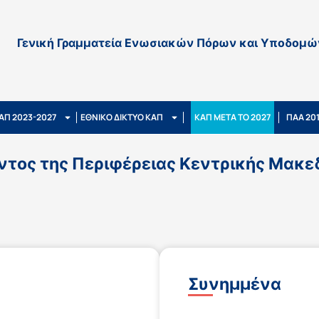
Γενική Γραμματεία Ενωσιακών Πόρων και Υποδομώ
ΑΠ 2023-2027
ΕΘΝΙΚΟ ΔΙΚΤΥΟ ΚΑΠ
ΚΑΠ ΜΕΤΑ ΤΟ 2027
ΠΑΑ 20
ος της Περιφέρειας Κεντρικής Μακεδον
Συνημμένα