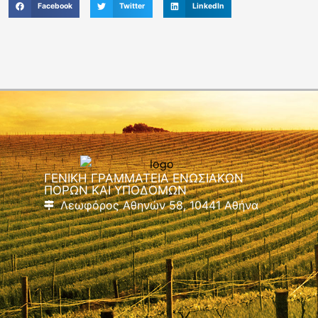
Facebook
Twitter
LinkedIn
ΓΕΝΙΚΗ ΓΡΑΜΜΑΤΕΙΑ ΕΝΩΣΙΑΚΩΝ
ΠΟΡΩΝ ΚΑΙ ΥΠΟΔΟΜΩΝ
Λεωφόρος Αθηνών 58, 10441 Αθήνα