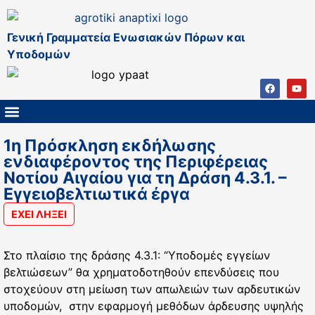
Γενική Γραμματεία Ενωσιακών Πόρων και
Υποδομών
ΚΑΠ ΜΕΤΑ ΤΟ 2027
ΔΙΑΧΕΙΡΙΣΤΙΚΗ ΑΡΧΗ & ΕΦ
ΣΣΚΑΠ 2023 – 2027
ΠΑΡΕΜΒΑΣΕΙΣ ΣΣΚΑΠ 2023-2027
ΕΘΝΙΚΟ ΔΙΚΤΥΟ ΚΑΠ
1η Πρόσκληση εκδήλωσης
ενδιαφέροντος της Περιφέρειας
Νοτίου Αιγαίου για τη Δράση 4.3.1. –
Εγγειοβελτιωτικά έργα
ΕΧΕΙ ΛΗΞΕΙ
Στο πλαίσιο της δράσης 4.3.1: “Υποδομές εγγείων
βελτιώσεων” θα χρηματοδοτηθούν επενδύσεις που
στοχεύουν στη μείωση των απωλειών των αρδευτικών
υποδομών, στην εφαρμογή μεθόδων άρδευσης υψηλής