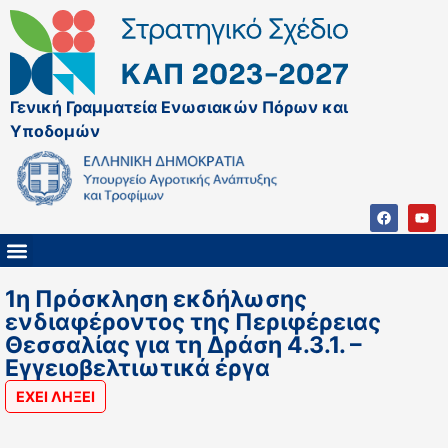
Γενική Γραμματεία Ενωσιακών Πόρων και
Υποδομών
ΚΑΠ ΜΕΤΑ ΤΟ 2027
ΔΙΑΧΕΙΡΙΣΤΙΚΗ ΑΡΧΗ & ΕΦ
ΣΣΚΑΠ 2023 – 2027
ΠΑΡΕΜΒΑΣΕΙΣ ΣΣΚΑΠ 2023-2027
ΕΘΝΙΚΟ ΔΙΚΤΥΟ ΚΑΠ
1η Πρόσκληση εκδήλωσης
ενδιαφέροντος της Περιφέρειας
Θεσσαλίας για τη Δράση 4.3.1. –
Εγγειοβελτιωτικά έργα
ΕΧΕΙ ΛΗΞΕΙ