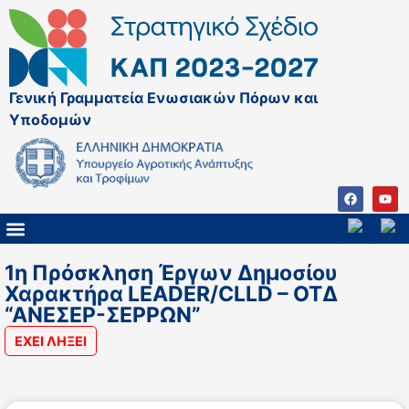
Γενική Γραμματεία Ενωσιακών Πόρων και
Υποδομών
ΚΑΠ ΜΕΤΑ ΤΟ 2027
ΔΙΑΧΕΙΡΙΣΤΙΚΗ ΑΡΧΗ & ΕΦ
ΣΣΚΑΠ 2023 – 2027
ΠΑΡΕΜΒΑΣΕΙΣ ΣΣΚΑΠ 2023-2027
ΕΘΝΙΚΟ ΔΙΚΤΥΟ ΚΑΠ
1η Πρόσκληση Έργων Δημοσίου
Χαρακτήρα LEADER/CLLD – ΟΤΔ
“ΑΝΕΣΕΡ-ΣΕΡΡΩΝ”
ΕΧΕΙ ΛΗΞΕΙ