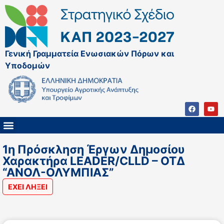
Γενική Γραμματεία Ενωσιακών Πόρων και
Υποδομών
ΚΑΠ ΜΕΤΑ ΤΟ 2027
ΔΙΑΧΕΙΡΙΣΤΙΚΗ ΑΡΧΗ & ΕΦ
ΣΣΚΑΠ 2023 – 2027
ΠΑΡΕΜΒΑΣΕΙΣ ΣΣΚΑΠ 2023-2027
ΕΘΝΙΚΟ ΔΙΚΤΥΟ ΚΑΠ
1η Πρόσκληση Έργων Δημοσίου
Χαρακτήρα LEADER/CLLD – ΟΤΔ
“ΑΝΟΛ-ΟΛΥΜΠΙΑΣ”
ΕΧΕΙ ΛΗΞΕΙ