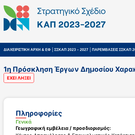
ΔΙΑΧΕΙΡΙΣΤΙΚΗ ΑΡΧΗ & ΕΦ
ΣΣΚΑΠ 2023 – 2027
ΠΑΡΕΜΒΑΣΕΙΣ ΣΣΚΑΠ 2
1η Πρόσκληση Έργων Δημοσίου Χαρα
ΕΧΕΙ ΛΗΞΕΙ
Πληροφορίες
Γενικά
Γεωγραφική εμβέλεια / προσδιορισμός: