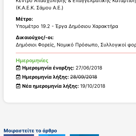
Κέντρο Απασχόλησης & Επαγγελματικής Κατάρτιση
(Κ.Α.Ε.Κ. Σάμου Α.Ε.)
Μέτρο:
Υπομέτρο 19.2 - Έργα Δημόσιου Χαρακτήρα
Δικαιούχος/-οι:
Δημόσιοι Φορείς
,
Νομικό Πρόσωπο
,
Συλλογικοί φορ
Ημερομηνίες
Ημερομηνία έναρξης:
27/06/2018
Ημερομηνία λήξης:
28/09/2018
Νέα ημερομηνία λήξης:
19/10/2018
Μοιραστείτε το άρθρο