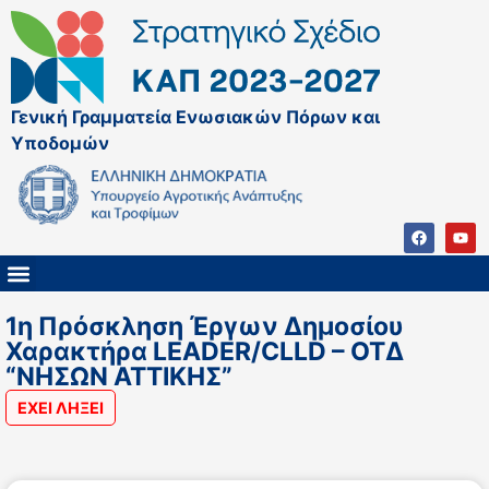
Γενική Γραμματεία Ενωσιακών Πόρων και
Υποδομών
ΚΑΠ ΜΕΤΑ ΤΟ 2027
ΔΙΑΧΕΙΡΙΣΤΙΚΗ ΑΡΧΗ & ΕΦ
ΣΣΚΑΠ 2023 – 2027
ΠΑΡΕΜΒΑΣΕΙΣ ΣΣΚΑΠ 2023-2027
ΕΘΝΙΚΟ ΔΙΚΤΥΟ ΚΑΠ
1η Πρόσκληση Έργων Δημοσίου
Χαρακτήρα LEADER/CLLD – ΟΤΔ
“ΝΗΣΩΝ ΑΤΤΙΚΗΣ”
ΕΧΕΙ ΛΗΞΕΙ