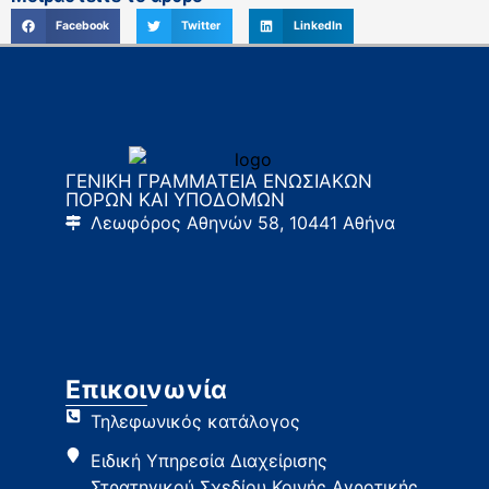
Facebook
Twitter
LinkedIn
ΓΕΝΙΚΗ ΓΡΑΜΜΑΤΕΙΑ ΕΝΩΣΙΑΚΩΝ
ΠΟΡΩΝ ΚΑΙ ΥΠΟΔΟΜΩΝ
Λεωφόρος Αθηνών 58, 10441 Αθήνα
Επικοινωνία
Τηλεφωνικός κατάλογος
Ειδική Υπηρεσία Διαχείρισης
Στρατηγικού Σχεδίου Κοινής Αγροτικής