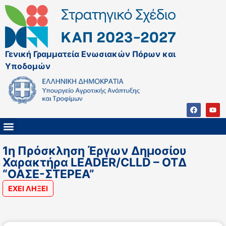
Γενική Γραμματεία Ενωσιακών Πόρων και
Υποδομών
ΚΑΠ ΜΕΤΑ ΤΟ 2027
ΔΙΑΧΕΙΡΙΣΤΙΚΗ ΑΡΧΗ & ΕΦ
ΣΣΚΑΠ 2023 – 2027
ΠΑΡΕΜΒΑΣΕΙΣ ΣΣΚΑΠ 2023-2027
ΕΘΝΙΚΟ ΔΙΚΤΥΟ ΚΑΠ
1η Πρόσκληση Έργων Δημοσίου
Χαρακτήρα LEADER/CLLD – ΟΤΔ
“ΟΑΣΕ-ΣΤΕΡΕΑ”
ΕΧΕΙ ΛΗΞΕΙ