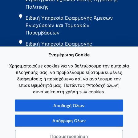
Πολιτικής
Ειδική Υπηρεσία Εφαρμογής Άμεσων
Ενισχύσεων και Τομεακών
Παρεμβάσεων
Ειδική Υπηρεσία Εφαρμογής
Παρεμβάσεων Αγροτικής Ανάπτυξης
Ενημέρωση Cookie
Χρησιμοποιούμε cookies για να βελτιώσουμε την εμπειρία
πλοήγησής σας, να προβάλλουμε εξατομικευμένες
διαφημίσεις ή περιεχόμενο και να αναλύουμε την
επισκεψιμότητά μας. Πατώντας “Αποδοχή όλων”,
συναινείτε στη χρήση των cookies.
Εθνικό Δίκτυο ΚΑΠ
Αποδοχή Όλων
Απόρριψη Όλων
Παραμετροποίηση
Copyright © Γενική Γραμματεία Ενωσιακών Πόρων & Υποδομών