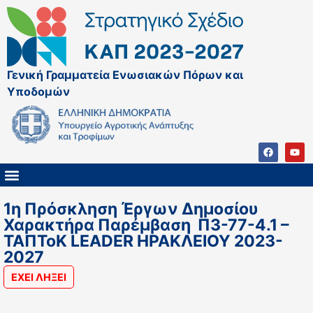
Γενική Γραμματεία Ενωσιακών Πόρων και
Υποδομών
ΚΑΠ ΜΕΤΑ ΤΟ 2027
ΔΙΑΧΕΙΡΙΣΤΙΚΗ ΑΡΧΗ & ΕΦ
ΣΣΚΑΠ 2023 – 2027
ΠΑΡΕΜΒΑΣΕΙΣ ΣΣΚΑΠ 2023-2027
ΕΘΝΙΚΟ ΔΙΚΤΥΟ ΚΑΠ
1η Πρόσκληση Έργων Δημοσίου
Χαρακτήρα Παρέμβαση Π3-77-4.1 –
ΤΑΠΤοΚ LEADER ΗΡΑΚΛΕΙΟΥ 2023-
2027
ΕΧΕΙ ΛΗΞΕΙ