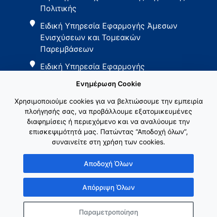
Πολιτικής
Ειδική Υπηρεσία Εφαρμογής Άμεσων
Ενισχύσεων και Τομεακών
Παρεμβάσεων
Ειδική Υπηρεσία Εφαρμογής
Παρεμβάσεων Αγροτικής Ανάπτυξης
Ενημέρωση Cookie
Χρησιμοποιούμε cookies για να βελτιώσουμε την εμπειρία
πλοήγησής σας, να προβάλλουμε εξατομικευμένες
διαφημίσεις ή περιεχόμενο και να αναλύουμε την
επισκεψιμότητά μας. Πατώντας “Αποδοχή όλων”,
συναινείτε στη χρήση των cookies.
Εθνικό Δίκτυο ΚΑΠ
Αποδοχή Όλων
Απόρριψη Όλων
Παραμετροποίηση
Copyright © Γενική Γραμματεία Ενωσιακών Πόρων & Υποδομών