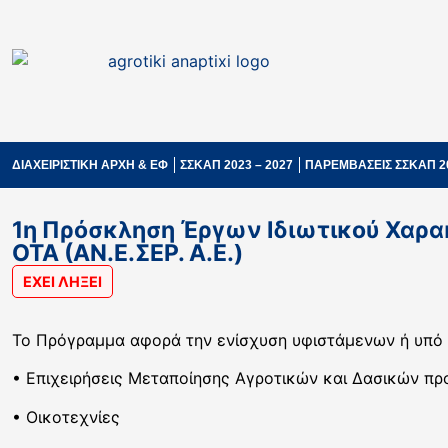
ΔΙΑΧΕΙΡΙΣΤΙΚΗ ΑΡΧΗ & ΕΦ
ΣΣΚΑΠ 2023 – 2027
ΠΑΡΕΜΒΑΣΕΙΣ ΣΣΚΑΠ 2
1η Πρόσκληση Έργων Ιδιωτικού Χαρ
ΟΤΑ (ΑΝ.Ε.ΣΕΡ. Α.Ε.)
ΕΧΕΙ ΛΗΞΕΙ
Το Πρόγραμμα αφορά την ενίσχυση υφιστάμενων ή υπό 
• Επιχειρήσεις Μεταποίησης Αγροτικών και Δασικών πρ
• Οικοτεχνίες