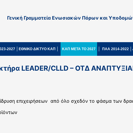
Γενική Γραμματεία Ενωσιακών Πόρων και Υποδομώ
023-2027
ΕΘΝΙΚΟ ΔΙΚΤΥΟ ΚΑΠ
ΚΑΠ ΜΕΤΑ ΤΟ 2027
ΠΑΑ 2014-2022
ακτήρα LEADER/CLLD – ΟΤΔ ΑΝΑΠΤΥΞΙΑ
ίδρυση επιχειρήσεων από όλο σχεδόν το φάσμα των δρα
οϊόντων