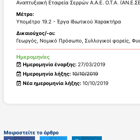
Αναπτυξιακή Εταιρεία Σερρών Α.Α.Ε. Ο.Τ.Α. (ΑΝ.Ε.ΣΕ
Μέτρο:
Υπομέτρο 19.2 - Έργα Ιδιωτικού Χαρακτήρα
Δικαιούχος/-οι:
Γεωργός
,
Νομικό Πρόσωπο
,
Συλλογικοί φορείς
,
Φυ
Ημερομηνίες
Ημερομηνία έναρξης:
27/03/2019
Ημερομηνία λήξης:
10/10/2019
Νέα ημερομηνία λήξης:
10/10/2019
Μοιραστείτε το άρθρο