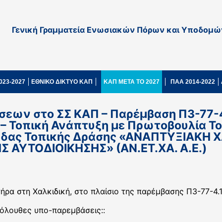
Γενική Γραμματεία Ενωσιακών Πόρων και Υποδομώ
023-2027
ΕΘΝΙΚΟ ΔΙΚΤΥΟ ΚΑΠ
ΚΑΠ ΜΕΤΑ ΤΟ 2027
ΠΑΑ 2014-2022
σεων στο ΣΣ ΚΑΠ – Παρέμβαση Π3-77-4.
– Τοπική Ανάπτυξη με Πρωτοβουλία Τ
άδας Τοπικής Δράσης «ΑΝΑΠΤΥΞΙΑΚΗ ΧΑ
ΑΥΤΟΔΙΟΙΚΗΣΗΣ» (ΑΝ.ΕΤ.ΧΑ. Α.Ε.)
ήρα στη Χαλκιδική, στο πλαίσιο της παρέμβασης Π3-77-4
όλουθες υπο-παρεμβάσεις::