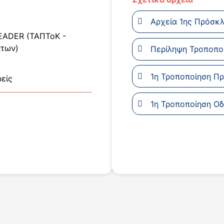
Αρχεία 1ης Πρόσκ
LEADER (ΤΑΠΤοΚ -
ήτων)
Περίληψη Τροποπο
1η Τροποποίηση Π
είς
1η Τροποποίηση Ο