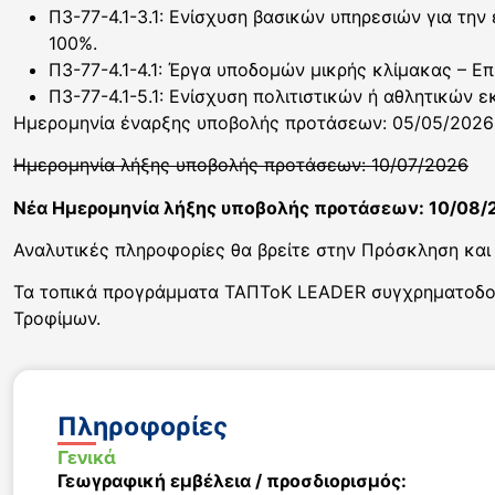
Π3-77-4.1-3.1: Ενίσχυση βασικών υπηρεσιών για την
100%.
Π3-77-4.1-4.1: Έργα υποδομών μικρής κλίμακας – Ε
Π3-77-4.1-5.1: Ενίσχυση πολιτιστικών ή αθλητικών
Ημερομηνία έναρξης υποβολής προτάσεων: 05/05/2026
Ημερομηνία λήξης υποβολής προτάσεων: 10/07/2026
Νέα Ημερομηνία λήξης υποβολής προτάσεων: 10/08/
Αναλυτικές πληροφορίες θα βρείτε στην Πρόσκληση και
Τα τοπικά προγράμματα ΤΑΠΤοΚ LEADER συγχρηματοδοτο
Τροφίμων.
Πληροφορίες
Γενικά
Γεωγραφική εμβέλεια / προσδιορισμός: