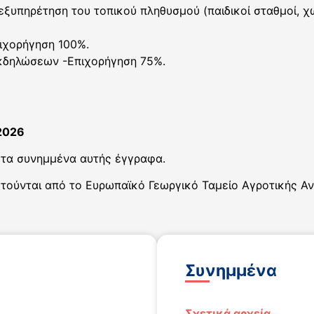
 εξυπηρέτηση του τοπικού πληθυσμού (παιδικοί σταθμοί, χ
πιχορήγηση 100%.
 εκδηλώσεων -Επιχορήγηση 75%.
2026
 τα συνημμένα αυτής έγγραφα.
ύνται από το Ευρωπαϊκό Γεωργικό Ταμείο Αγροτικής Ανά
Συνημμένα
Σχετικά αρχεία