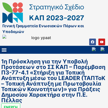
Γενική Γραμματεία Ενωσιακών Πόρων και
Υποδομών
ΚΑΠ ΜΕΤΑ ΤΟ 2027
ΔΙΑΧΕΙΡΙΣΤΙΚΗ ΑΡΧΗ & ΕΦ
ΣΣΚΑΠ 2023 – 2027
ΠΑΡΕΜΒΑΣΕΙΣ ΣΣΚΑΠ 2023-2027
ΕΘΝΙΚΟ ΔΙΚΤΥΟ ΚΑΠ
1η Πρόσκληση για την Υποβολή
Προτάσεων στο ΣΣ ΚΑΠ – Παρέμβαση
Π3-77-4.1 «Στήριξη για Τοπική
Ανάπτυξη μέσω του LEADER (ΤΑΠΤοΚ
– Τοπική Ανάπτυξη με Πρωτοβουλία
Τοπικών Κοινοτήτων)» για Πράξεις
Δημοσίου Χαρακτήρα στην Π.Ε.
Πέλλας
ΕΝΕΡΓΗ