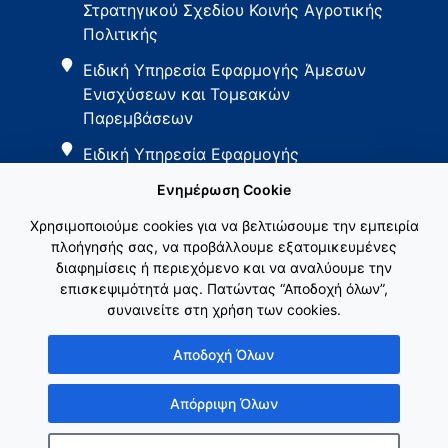
Στρατηγικού Σχεδίου Κοινής Αγροτικής
Πολιτικής
Ειδική Υπηρεσία Εφαρμογής Άμεσων
Ενισχύσεων και Τομεακών
Παρεμβάσεων
Ειδική Υπηρεσία Εφαρμογής
Παρεμβάσεων Αγροτικής Ανάπτυξης
Ενημέρωση Cookie
Χρησιμοποιούμε cookies για να βελτιώσουμε την εμπειρία
πλοήγησής σας, να προβάλλουμε εξατομικευμένες
διαφημίσεις ή περιεχόμενο και να αναλύουμε την
επισκεψιμότητά μας. Πατώντας “Αποδοχή όλων”,
συναινείτε στη χρήση των cookies.
Εθνικό Δίκτυο ΚΑΠ
Αποδοχή Όλων
Απόρριψη Όλων