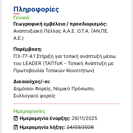
Πληροφορίες
Γενικά
Γεωγραφική εμβέλεια / προσδιορισμός:
Αναπτυξιακή Πέλλας Α.Α.Ε. Ο.Τ.Α. (ΑΝ.ΠΕ.
Α.Ε.)
Παρέμβαση:
Π3-77-4.1 Στήριξη για τοπική ανάπτυξη μέσω
του LEADER (ΤΑΠΤοΚ - Τοπική Ανάπτυξη με
Πρωτοβουλία Τοπικών Κοινοτήτων)
Δικαιούχος/-οι:
Δημόσιοι Φορείς
,
Νομικό Πρόσωπο
,
Συλλογικοί φορείς
Ημερομηνίες
Ημερομηνία έναρξης:
26/11/2025
Ημερομηνία λήξης:
24/03/2026