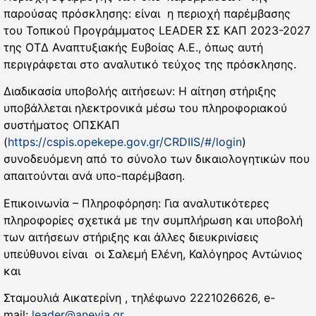
παρούσας πρόσκλησης: είναι η περιοχή παρέμβασης
του Τοπικού Προγράμματος LEADER ΣΣ ΚΑΠ 2023-2027
της ΟΤΔ Αναπτυξιακής Ευβοίας Α.Ε., όπως αυτή
περιγράφεται στο αναλυτικό τεύχος της πρόσκλησης.
Διαδικασία υποβολής αιτήσεων: H αίτηση στήριξης
υποβάλλεται ηλεκτρονικά μέσω του πληροφοριακού
συστήματος ΟΠΣΚΑΠ
(
https://cspis.opekepe.gov.gr/CRDIIS/#/login
)
συνοδευόμενη από το σύνολο των δικαιολογητικών που
απαιτούνται ανά υπο-παρέμβαση.
Επικοινωνία – Πληροφόρηση: Για αναλυτικότερες
πληροφορίες σχετικά με την συμπλήρωση και υποβολή
των αιτήσεων στήριξης και άλλες διευκρινίσεις
υπεύθυνοι είναι οι Σαλεμή Ελένη, Καλόγηρος Αντώνιος
και
Σταμουλιά Αικατερίνη , τηλέφωνο 2221026626, e-
mail:
leader@anevia.gr
.