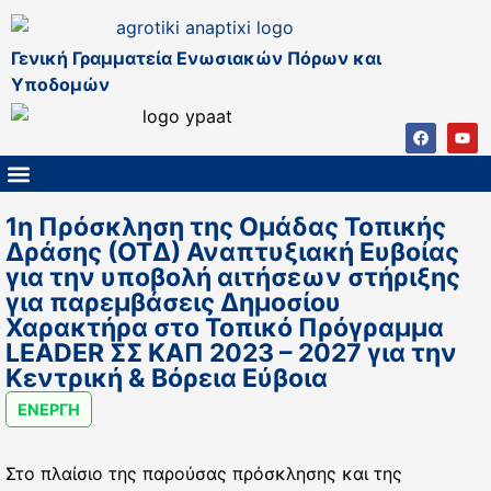
Γενική Γραμματεία Ενωσιακών Πόρων και
Υποδομών
ΚΑΠ ΜΕΤΑ ΤΟ 2027
ΔΙΑΧΕΙΡΙΣΤΙΚΗ ΑΡΧΗ & ΕΦ
ΣΣΚΑΠ 2023 – 2027
ΠΑΡΕΜΒΑΣΕΙΣ ΣΣΚΑΠ 2023-2027
ΕΘΝΙΚΟ ΔΙΚΤΥΟ ΚΑΠ
1η Πρόσκληση της Ομάδας Τοπικής
Δράσης (ΟΤΔ) Αναπτυξιακή Ευβοίας
για την υποβολή αιτήσεων στήριξης
για παρεμβάσεις Δημοσίου
Χαρακτήρα στο Τοπικό Πρόγραμμα
LEADER ΣΣ ΚΑΠ 2023 – 2027 για την
Κεντρική & Βόρεια Εύβοια
ΕΝΕΡΓΗ
Στο πλαίσιο της παρούσας πρόσκλησης και της