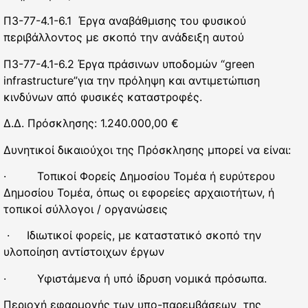
Π3-77-4.1-6.1 Έργα αναβάθμισης του φυσικού
περιβάλλοντος με σκοπό την ανάδειξη αυτού
Π3-77-4.1-6.2 Έργα πράσινων υποδομών “green
infrastructure”για την πρόληψη και αντιμετώπιση
κινδύνων από φυσικές καταστροφές.
Δ.Δ. Πρόσκλησης: 1.240.000,00 €
Δυνητικοί δικαιούχοι της Πρόσκλησης μπορεί να είναι:
· Τοπικοί Φορείς Δημοσίου Τομέα ή ευρύτερου
Δημοσίου Τομέα, όπως οι εφορείες αρχαιοτήτων, ή
τοπικοί σύλλογοι / οργανώσεις
· Ιδιωτικοί φορείς, με καταστατικό σκοπό την
υλοποίηση αντίστοιχων έργων
· Υφιστάμενα ή υπό ίδρυση νομικά πρόσωπα.
Περιοχή εφαρμογής των υπο-παρεμβάσεων της