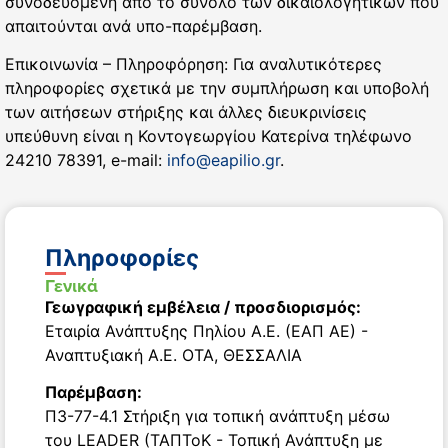
συνοδευόμενη από το σύνολο των δικαιολογητικών που
απαιτούνται ανά υπο-παρέμβαση.
Επικοινωνία – Πληροφόρηση: Για αναλυτικότερες
πληροφορίες σχετικά με την συμπλήρωση και υποβολή
των αιτήσεων στήριξης και άλλες διευκρινίσεις
υπεύθυνη είναι η Κοντογεωργίου Κατερίνα τηλέφωνο
24210 78391, e-mail:
info@eapilio.gr
.
Πληροφορίες
Γενικά
Γεωγραφική εμβέλεια / προσδιορισμός:
Εταιρία Ανάπτυξης Πηλίου Α.Ε. (ΕΑΠ ΑΕ) -
Αναπτυξιακή Α.Ε. ΟΤΑ
,
ΘΕΣΣΑΛΙΑ
Παρέμβαση:
Π3-77-4.1 Στήριξη για τοπική ανάπτυξη μέσω
του LEADER (ΤΑΠΤοΚ - Τοπική Ανάπτυξη με