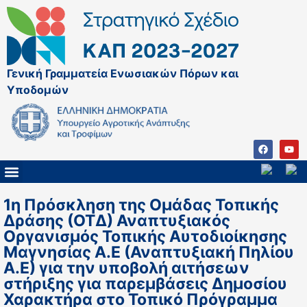
Γενική Γραμματεία Ενωσιακών Πόρων και
Υποδομών
ΚΑΠ ΜΕΤΑ ΤΟ 2027
ΔΙΑΧΕΙΡΙΣΤΙΚΗ ΑΡΧΗ & ΕΦ
ΣΣΚΑΠ 2023 – 2027
ΠΑΡΕΜΒΑΣΕΙΣ ΣΣΚΑΠ 2023-2027
ΕΘΝΙΚΟ ΔΙΚΤΥΟ ΚΑΠ
1η Πρόσκληση της Ομάδας Τοπικής
Δράσης (ΟΤΔ) Αναπτυξιακός
Οργανισμός Τοπικής Αυτοδιοίκησης
Μαγνησίας Α.Ε (Αναπτυξιακή Πηλίου
Α.Ε) για την υποβολή αιτήσεων
στήριξης για παρεμβάσεις Δημοσίου
Χαρακτήρα στο Τοπικό Πρόγραμμα