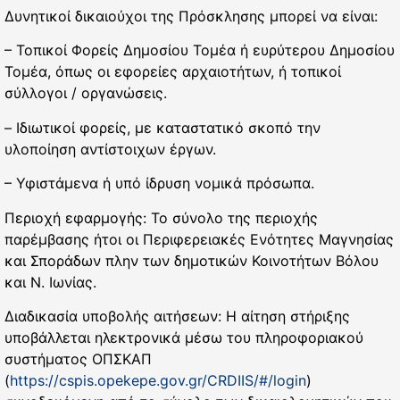
Δυνητικοί δικαιούχοι της Πρόσκλησης μπορεί να είναι:
– Τοπικοί Φορείς Δημοσίου Τομέα ή ευρύτερου Δημοσίου
Τομέα, όπως οι εφορείες αρχαιοτήτων, ή τοπικοί
σύλλογοι / οργανώσεις.
– Ιδιωτικοί φορείς, με καταστατικό σκοπό την
υλοποίηση αντίστοιχων έργων.
– Υφιστάμενα ή υπό ίδρυση νομικά πρόσωπα.
Περιοχή εφαρμογής: Το σύνολο της περιοχής
παρέμβασης ήτοι οι Περιφερειακές Ενότητες Μαγνησίας
και Σποράδων πλην των δημοτικών Κοινοτήτων Βόλου
και Ν. Ιωνίας.
Διαδικασία υποβολής αιτήσεων: H αίτηση στήριξης
υποβάλλεται ηλεκτρονικά μέσω του πληροφοριακού
συστήματος ΟΠΣΚΑΠ
(
https://cspis.opekepe.gov.gr/CRDIIS/#/login
)