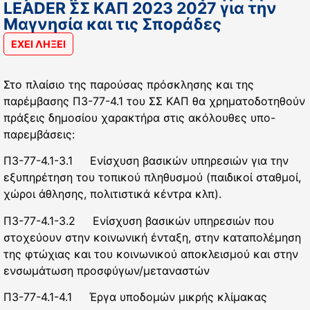
LEADER ΣΣ ΚΑΠ 2023 2027 για την
Μαγνησία και τις Σποράδες
ΕΧΕΙ ΛΗΞΕΙ
Στο πλαίσιο της παρούσας πρόσκλησης και της
παρέμβασης Π3-77-4.1 του ΣΣ ΚΑΠ θα χρηματοδοτηθούν
πράξεις δημοσίου χαρακτήρα στις ακόλουθες υπο-
παρεμβάσεις:
Π3-77-4.1-3.1 Ενίσχυση βασικών υπηρεσιών για την
εξυπηρέτηση του τοπικού πληθυσμού (παιδικοί σταθμοί,
χώροι άθλησης, πολιτιστικά κέντρα κλπ).
Π3-77-4.1-3.2 Ενίσχυση βασικών υπηρεσιών που
στοχεύουν στην κοινωνική ένταξη, στην καταπολέμηση
της φτώχιας και του κοινωνικού αποκλεισμού και στην
ενσωμάτωση προσφύγων/μεταναστών
Π3-77-4.1-4.1 Έργα υποδομών μικρής κλίμακας