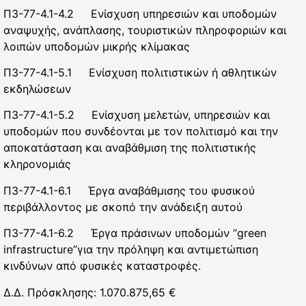
Π3-77-4.1-4.2 Ενίσχυση υπηρεσιών και υποδομών
αναψυχής, ανάπλασης, τουριστικών πληροφοριών και
λοιπών υποδομών μικρής κλίμακας
Π3-77-4.1-5.1 Ενίσχυση πολιτιστικών ή αθλητικών
εκδηλώσεων
Π3-77-4.1-5.2 Ενίσχυση μελετών, υπηρεσιών και
υποδομών που συνδέονται με τον πολιτισμό και την
αποκατάσταση και αναβάθμιση της πολιτιστικής
κληρονομιάς
Π3-77-4.1-6.1 Έργα αναβάθμισης του φυσικού
περιβάλλοντος με σκοπό την ανάδειξη αυτού
Π3-77-4.1-6.2 Έργα πράσινων υποδομών “green
infrastructure”για την πρόληψη και αντιμετώπιση
κινδύνων από φυσικές καταστροφές.
Δ.Δ. Πρόσκλησης: 1.070.875,65 €