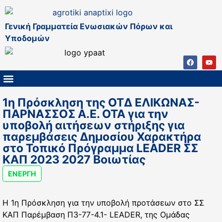
Γενική Γραμματεία Ενωσιακών Πόρων και
Υποδομών
ΚΑΠ ΜΕΤΑ ΤΟ 2027
ΔΙΑΧΕΙΡΙΣΤΙΚΗ ΑΡΧΗ & ΕΦ
ΣΣΚΑΠ 2023 – 2027
ΠΑΡΕΜΒΑΣΕΙΣ ΣΣΚΑΠ 2023-2027
ΕΘΝΙΚΟ ΔΙΚΤΥΟ ΚΑΠ
1η Πρόσκληση της ΟΤΔ ΕΛΙΚΩΝΑΣ-
ΠΑΡΝΑΣΣΟΣ Α.Ε. ΟΤΑ για την
υποβολή αιτήσεων στήριξης για
παρεμβάσεις Δημοσίου Χαρακτήρα
στο Τοπικό Πρόγραμμα LEADER ΣΣ
ΚΑΠ 2023 2027 Βοιωτίας
ΕΝΕΡΓΗ
H 1η Πρόσκληση για την υποβολή προτάσεων στο ΣΣ
ΚΑΠ Παρέμβαση Π3-77-4.1- LEADER, της Ομάδας