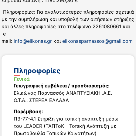
Δημόσια Δαπάνη : 1.190.290,30 €
Πληροφορίες: Για αναλυτικότερες πληροφορίες σχετικά
με την συμπλήρωση και υποβολή των αιτήσεων στήριξης
και άλλες πληροφορίες στο τηλέφωνο 2261080661 και
e-
mail:
info@elikonas.gr
και
elikonasparnassos@gmail.com
Πληροφορίες
Γενικά
Γεωγραφική εμβέλεια / προσδιορισμός:
Ελικώνας Παρνασσός ΑΝΑΠΤΥΞΙΑΚΗ .Α.Ε.
Ο.Τ.Α.
,
ΣΤΕΡΕΑ ΕΛΛΑΔΑ
Παρέμβαση:
Π3-77-4.1 Στήριξη για τοπική ανάπτυξη μέσω
του LEADER (ΤΑΠΤοΚ - Τοπική Ανάπτυξη με
Πρωτοβουλία Τοπικών Κοινοτήτων)