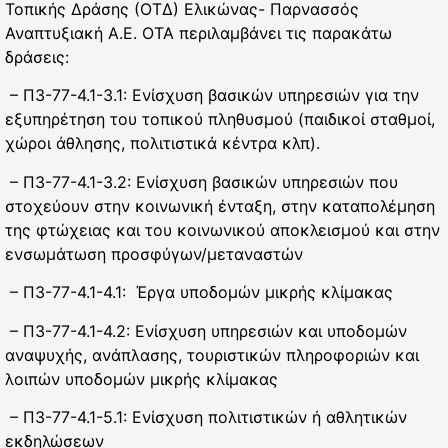
Τοπικής Δράσης (ΟΤΔ) Ελικώνας- Παρνασσός
Αναπτυξιακή Α.Ε. ΟΤΑ περιλαμβάνει τις παρακάτω
δράσεις:
– Π3-77-4.1-3.1: Ενίσχυση βασικών υπηρεσιών για την
εξυπηρέτηση του τοπικού πληθυσμού (παιδικοί σταθμοί,
χώροι άθλησης, πολιτιστικά κέντρα κλπ).
– Π3-77-4.1-3.2: Ενίσχυση βασικών υπηρεσιών που
στοχεύουν στην κοινωνική ένταξη, στην καταπολέμηση
της φτώχειας και του κοινωνικού αποκλεισμού και στην
ενσωμάτωση προσφύγων/μεταναστών
– Π3-77-4.1-4.1: Έργα υποδομών μικρής κλίμακας
– Π3-77-4.1-4.2: Ενίσχυση υπηρεσιών και υποδομών
αναψυχής, ανάπλασης, τουριστικών πληροφοριών και
λοιπών υποδομών μικρής κλίμακας
– Π3-77-4.1-5.1: Ενίσχυση πολιτιστικών ή αθλητικών
εκδηλώσεων