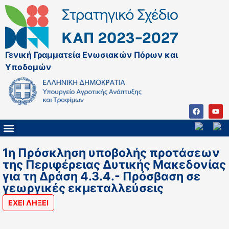
Γενική Γραμματεία Ενωσιακών Πόρων και
Υποδομών
ΚΑΠ ΜΕΤΑ ΤΟ 2027
ΔΙΑΧΕΙΡΙΣΤΙΚΗ ΑΡΧΗ & ΕΦ
ΣΣΚΑΠ 2023 – 2027
ΠΑΡΕΜΒΑΣΕΙΣ ΣΣΚΑΠ 2023-2027
ΕΘΝΙΚΟ ΔΙΚΤΥΟ ΚΑΠ
ΠΑΑ 2014-2022
1η Πρόσκληση υποβολής προτάσεων
της Περιφέρειας Δυτικής Μακεδονίας
για τη Δράση 4.3.4.- Πρόσβαση σε
γεωργικές εκμεταλλεύσεις
ΕΧΕΙ ΛΗΞΕΙ