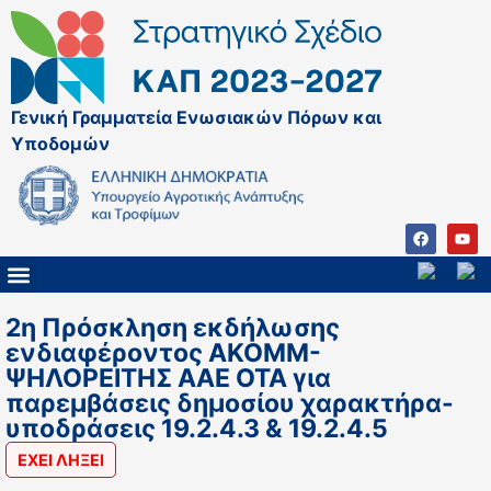
Γενική Γραμματεία Ενωσιακών Πόρων και
Υποδομών
ΚΑΠ ΜΕΤΑ ΤΟ 2027
ΔΙΑΧΕΙΡΙΣΤΙΚΗ ΑΡΧΗ & ΕΦ
ΣΣΚΑΠ 2023 – 2027
ΠΑΡΕΜΒΑΣΕΙΣ ΣΣΚΑΠ 2023-2027
ΕΘΝΙΚΟ ΔΙΚΤΥΟ ΚΑΠ
2η Πρόσκληση εκδήλωσης
ενδιαφέροντος ΑΚΟΜΜ-
ΨΗΛΟΡΕΙΤΗΣ ΑΑΕ ΟΤΑ για
παρεμβάσεις δημοσίου χαρακτήρα-
υποδράσεις 19.2.4.3 & 19.2.4.5
ΕΧΕΙ ΛΗΞΕΙ