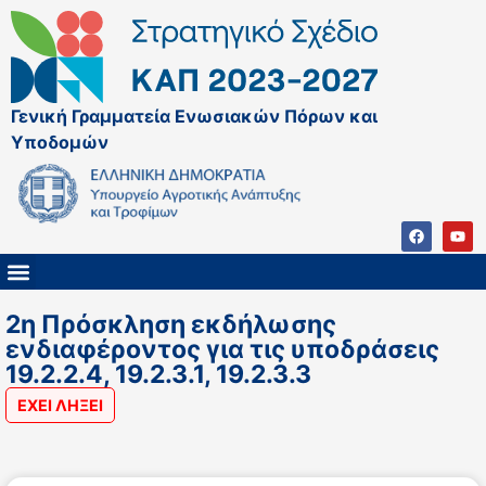
Γενική Γραμματεία Ενωσιακών Πόρων και
Υποδομών
ΚΑΠ ΜΕΤΑ ΤΟ 2027
ΔΙΑΧΕΙΡΙΣΤΙΚΗ ΑΡΧΗ & ΕΦ
ΣΣΚΑΠ 2023 – 2027
ΠΑΡΕΜΒΑΣΕΙΣ ΣΣΚΑΠ 2023-2027
ΕΘΝΙΚΟ ΔΙΚΤΥΟ ΚΑΠ
ΠΑΑ 2014-2022
2η Πρόσκληση εκδήλωσης
ενδιαφέροντος για τις υποδράσεις
19.2.2.4, 19.2.3.1, 19.2.3.3
ΕΧΕΙ ΛΗΞΕΙ