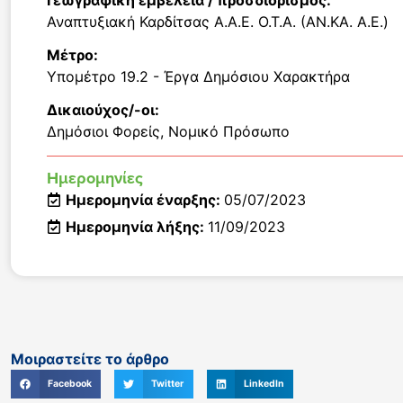
Γεωγραφική εμβέλεια / προσδιορισμός:
Αναπτυξιακή Καρδίτσας Α.Α.Ε. Ο.Τ.Α. (ΑΝ.ΚΑ. Α.Ε.)
Μέτρο:
Υπομέτρο 19.2 - Έργα Δημόσιου Χαρακτήρα
Δικαιούχος/-οι:
Δημόσιοι Φορείς
,
Νομικό Πρόσωπο
Ημερομηνίες
Ημερομηνία έναρξης:
05/07/2023
Ημερομηνία λήξης:
11/09/2023
Μοιραστείτε το άρθρο
Facebook
Twitter
LinkedIn