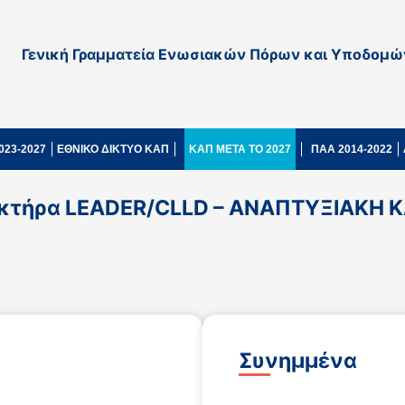
Γενική Γραμματεία Ενωσιακών Πόρων και Υποδομώ
023-2027
ΕΘΝΙΚΟ ΔΙΚΤΥΟ ΚΑΠ
ΚΑΠ ΜΕΤΑ ΤΟ 2027
ΠΑΑ 2014-2022
ακτήρα LEADER/CLLD – ΑΝΑΠΤΥΞΙΑΚΗ
Συνημμένα