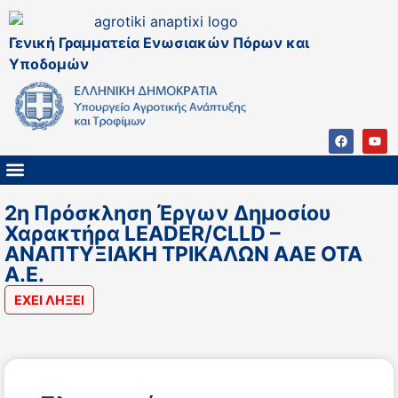
Γενική Γραμματεία Ενωσιακών Πόρων και
Υποδομών
ΚΑΠ ΜΕΤΑ ΤΟ 2027
ΔΙΑΧΕΙΡΙΣΤΙΚΗ ΑΡΧΗ & ΕΦ
ΣΣΚΑΠ 2023 – 2027
ΠΑΡΕΜΒΑΣΕΙΣ ΣΣΚΑΠ 2023-2027
ΕΘΝΙΚΟ ΔΙΚΤΥΟ ΚΑΠ
2η Πρόσκληση Έργων Δημοσίου
Χαρακτήρα LEADER/CLLD –
ΑΝΑΠΤΥΞΙΑΚΗ ΤΡΙΚΑΛΩΝ ΑΑΕ ΟΤΑ
Α.Ε.
ΕΧΕΙ ΛΗΞΕΙ