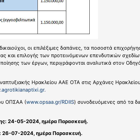
ικαιούχοι, οι επιλέξιμες δαπάνες, τα ποσοστά επιχορήγησ
τας και επιλογής των προτεινόμενων επενδυτικών σχεδίων
οποίησης των έργων, περιγράφονται αναλυτικά στον Οδηγό
Αναπτυξιακής Ηρακλείου ΑΑΕ ΟΤΑ στις Αρχάνες Ηρακλείου
grotikianaptixi.gr.
του ΟΠΣΑΑ (
www.opsaa.gr/RDIIS
) συνοδευόμενες από τα δι
ης: 24-05-2024, ημέρα Παρασκευή.
: 26-07-2024, ημέρα Παρασκευή.