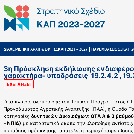
ΔΙΑΧΕΙΡΙΣΤΙΚΗ ΑΡΧΗ & ΕΦ
ΣΣΚΑΠ 2023 – 2027
ΠΑΡΕΜΒΑΣΕΙΣ ΣΣΚΑΠ 2
3η Πρόσκληση εκδήλωσης ενδιαφέρο
χαρακτήρα- υποδράσεις 19.2.4.2 , 19.2.4
ΕΧΕΙ ΛΗΞΕΙ
Στο πλαίσιο υλοποίησης του Τοπικού Προγράμματος CL
Προγράμματος Αγροτικής Ανάπτυξης (ΠΑΑ), η Ομάδα Το
κατηγορίες
δυνητικών Δικαιούχων
:
ΟΤΑ Α & Β βαθμού
– ΝΠΙΔ)
με καταστατικό σκοπό την υλοποίηση αντίστοι
παρούσας πρόσκλησης, αποτελεί η περιοχή παρέμβασης