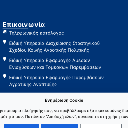
Επικοινωνία
Τηλεφωνικός κατάλογος
Ειδική Υπηρεσία Διαχείρισης Στρατηγικού
Σχεδίου Κοινής Αγροτικής Πολιτικής
Ειδική Υπηρεσία Εφαρμογής Άμεσων
Ενισχύσεων και Τομεακών Παρεμβάσεων
Ειδική Υπηρεσία Εφαρμογής Παρεμβάσεων
Αγροτικής Ανάπτυξης
Ενημέρωση Cookie
την εμπειρία πλοήγησής σας, να προβάλλουμε εξατομικευμένες δια
μότητά μας. Πατώντας “Αποδοχή όλων”, συναινείτε στη χρήση των