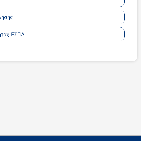
λησης
ητας ΕΣΠΑ