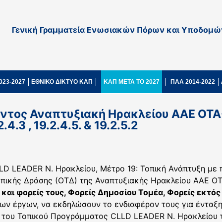
Γενική Γραμματεία Ενωσιακών Πόρων και Υποδομώ
023-2027
ΕΘΝΙΚΟ ΔΙΚΤΥΟ ΚΑΠ
ΚΑΠ ΜΕΤΑ ΤΟ 2027
ΠΑΑ 2014-2022
ντος Αναπτυξιακή Ηρακλείου ΑΑΕ ΟΤΑ
.3 , 19.2.4.5. & 19.2.5.2
LD LEADER Ν. Ηρακλείου, Μέτρο 19: Τοπική Ανάπτυξη με
πικής Δράσης (ΟΤΔ) της Αναπτυξιακής Ηρακλείου ΑΑΕ ΟΤΑ
 και φορείς τους, Φορείς Δημοσίου Τομέα, Φορείς εκτ
χων έργων, να εκδηλώσουν το ενδιαφέρον τους για έντα
 του Τοπικού Προγράμματος CLLD LEADER Ν. Ηρακλείου τ