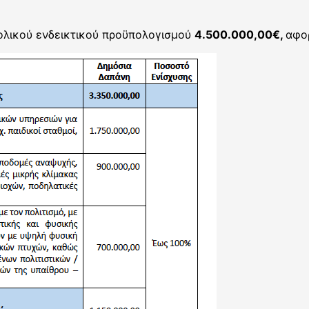
λικού ενδεικτικού προϋπολογισμού
4.500.000,00€,
αφο