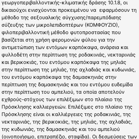
γεωργοπεριβαλλοντικής-κλιματικής δράσης 10.1.8, οι
δικαιούχοι ενισχύονται προκειμένου να εφαρμόσουν τη
μέθοδο της σεξουαλικής σύγχυσης/παρεμπόδισης
σύζευξης των μικρολεπιδοπτέρων (ΚΟΜΦΟΥΖΙΟ),
φιλοπεριβαλλοντική μέθοδο φυτοπροστασίας που
βασίζεται στη χρήση φερομονών φύλου για την
αντιμετώπιση των εντόμων καρπόκαψα, ανάρσια και
φυλλοδέτη στην περίπτωση της ροδακινιάς, νεκταρινιάς
και βερικοκιάς, του εντόμου καρπόκαψα της μηλιάς
στην περίπτωση της μηλιάς, της αχλαδιάς και κυδωνιάς,
του εντόμου καρπόκαψα της δαμασκηνιάς στην
περίπτωση της δαμασκηνιάς και του εντόμου ευδεμίδα
στην περίπτωση του αμπελιού, τα οποία αποτελούν
εχθρούς-στόχους των επιλέξιμων στο πλαίσιο της
Πρόσκλησης καλλιεργειών. Επιλέξιμες στο πλαίσιο της
Πρόσκλησης είναι οι καλλιέργειες της ροδακινιάς, της
νεκταρινιάς, της βερικοκιάς, της μηλιάς, της αχλαδιάς,
της κυδωνιάς, της δαμασκηνιάς και του αμπελιού
(οινοποιήσιμο, επιτραπέζιο, σταφίδα). Οι δεσμεύσεις των