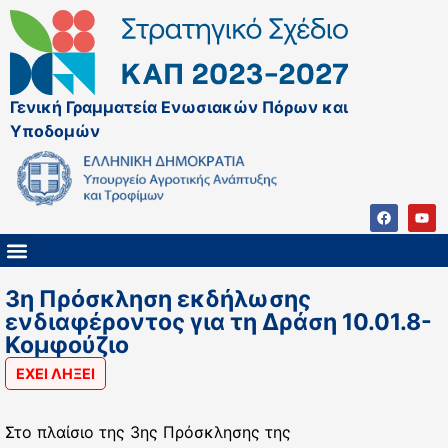
Γενική Γραμματεία Ενωσιακών Πόρων και
Υποδομών
ΚΑΠ ΜΕΤΑ ΤΟ 2027
ΔΙΑΧΕΙΡΙΣΤΙΚΗ ΑΡΧΗ & ΕΦ
ΣΣΚΑΠ 2023 – 2027
ΠΑΡΕΜΒΑΣΕΙΣ ΣΣΚΑΠ 2023-2027
ΕΘΝΙΚΟ ΔΙΚΤΥΟ ΚΑΠ
3η Πρόσκληση εκδήλωσης
ενδιαφέροντος για τη Δράση 10.01.8-
Κομφούζιο
ΕΧΕΙ ΛΗΞΕΙ
Στο πλαίσιο της 3ης Πρόσκλησης της