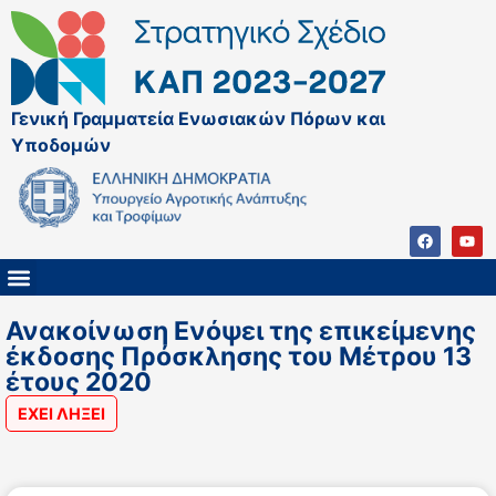
Γενική Γραμματεία Ενωσιακών Πόρων και
Υποδομών
ΚΑΠ ΜΕΤΑ ΤΟ 2027
ΔΙΑΧΕΙΡΙΣΤΙΚΗ ΑΡΧΗ & ΕΦ
ΣΣΚΑΠ 2023 – 2027
ΠΑΡΕΜΒΑΣΕΙΣ ΣΣΚΑΠ 2023-2027
ΕΘΝΙΚΟ ΔΙΚΤΥΟ ΚΑΠ
ΠΑΑ 2014-2022
Ανακοίνωση Ενόψει της επικείμενης
έκδοσης Πρόσκλησης του Μέτρου 13
έτους 2020
ΕΧΕΙ ΛΗΞΕΙ