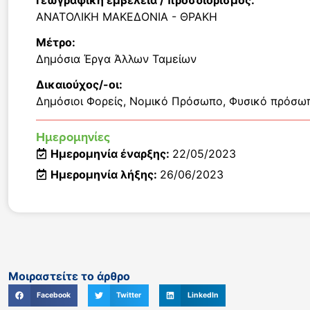
Γεωγραφική εμβέλεια / προσδιορισμός:
ΑΝΑΤΟΛΙΚΗ ΜΑΚΕΔΟΝΙΑ - ΘΡΑΚΗ
Μέτρο:
Δημόσια Έργα Άλλων Ταμείων
Δικαιούχος/-οι:
Δημόσιοι Φορείς
,
Νομικό Πρόσωπο
,
Φυσικό πρόσω
Ημερομηνίες
Ημερομηνία έναρξης:
22/05/2023
Ημερομηνία λήξης:
26/06/2023
Μοιραστείτε το άρθρο
Facebook
Twitter
LinkedIn