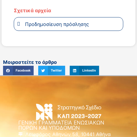
Σχετικά αρχεία
Προδημοσίευση πρόσλησης
Μοιραστείτε το άρθρο
Facebook
Twitter
LinkedIn
ΓΕΝΙΚΗ ΓΡΑΜΜΑΤΕΙΑ ΕΝΩΣΙΑΚΩΝ
ΠΟΡΩΝ ΚΑΙ ΥΠΟΔΟΜΩΝ
Λεωφόρος Αθηνών 58, 10441 Αθήνα