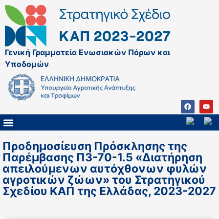
Γενική Γραμματεία Ενωσιακών Πόρων και
Υποδομών
ΚΑΠ ΜΕΤΑ ΤΟ 2027
ΔΙΑΧΕΙΡΙΣΤΙΚΗ ΑΡΧΗ & ΕΦ
ΣΣΚΑΠ 2023 – 2027
ΠΑΡΕΜΒΑΣΕΙΣ ΣΣΚΑΠ 2023-2027
ΕΘΝΙΚΟ ΔΙΚΤΥΟ ΚΑΠ
Προδημοσίευση Πρόσκλησης της
Παρέμβασης Π3-70-1.5 «Διατήρηση
απειλούμενων αυτόχθονων φυλών
αγροτικών ζώων» του Στρατηγικού
Σχεδίου ΚΑΠ της Ελλάδας, 2023-2027