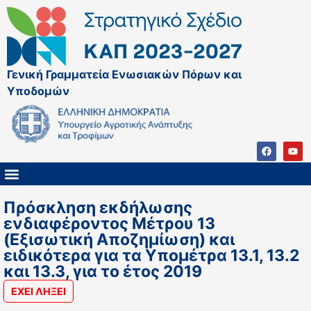
Γενική Γραμματεία Ενωσιακών Πόρων και
Υποδομών
ΚΑΠ ΜΕΤΑ ΤΟ 2027
ΔΙΑΧΕΙΡΙΣΤΙΚΗ ΑΡΧΗ & ΕΦ
ΣΣΚΑΠ 2023 – 2027
ΠΑΡΕΜΒΑΣΕΙΣ ΣΣΚΑΠ 2023-2027
ΕΘΝΙΚΟ ΔΙΚΤΥΟ ΚΑΠ
Πρόσκληση εκδήλωσης
ενδιαφέροντος Μέτρου 13
(Εξισωτική Αποζημίωση) και
ειδικότερα για τα Υπομέτρα 13.1, 13.2
και 13.3, για το έτος 2019
ΕΧΕΙ ΛΗΞΕΙ