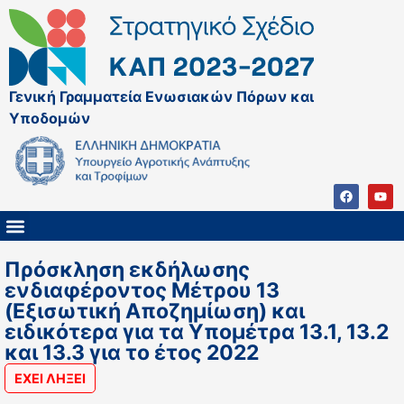
Γενική Γραμματεία Ενωσιακών Πόρων και
Υποδομών
ΚΑΠ ΜΕΤΑ ΤΟ 2027
ΔΙΑΧΕΙΡΙΣΤΙΚΗ ΑΡΧΗ & ΕΦ
ΣΣΚΑΠ 2023 – 2027
ΠΑΡΕΜΒΑΣΕΙΣ ΣΣΚΑΠ 2023-2027
ΕΘΝΙΚΟ ΔΙΚΤΥΟ ΚΑΠ
Πρόσκληση εκδήλωσης
ενδιαφέροντος Μέτρου 13
(Εξισωτική Αποζημίωση) και
ειδικότερα για τα Υπομέτρα 13.1, 13.2
και 13.3 για το έτος 2022
ΕΧΕΙ ΛΗΞΕΙ