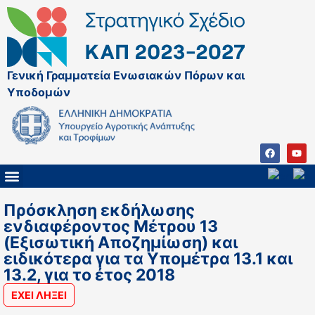
Γενική Γραμματεία Ενωσιακών Πόρων και
Υποδομών
ΚΑΠ ΜΕΤΑ ΤΟ 2027
ΔΙΑΧΕΙΡΙΣΤΙΚΗ ΑΡΧΗ & ΕΦ
ΣΣΚΑΠ 2023 – 2027
ΠΑΡΕΜΒΑΣΕΙΣ ΣΣΚΑΠ 2023-2027
ΕΘΝΙΚΟ ΔΙΚΤΥΟ ΚΑΠ
ΠΑΑ 2014-2022
Πρόσκληση εκδήλωσης
ενδιαφέροντος Μέτρου 13
(Εξισωτική Αποζημίωση) και
ειδικότερα για τα Υπομέτρα 13.1 και
13.2, για το έτος 2018
ΕΧΕΙ ΛΗΞΕΙ