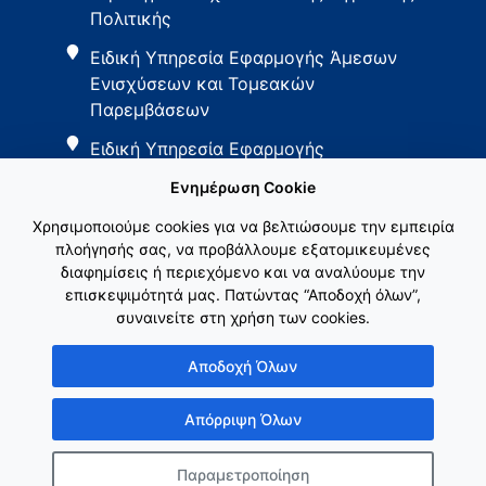
Πολιτικής
Ειδική Υπηρεσία Εφαρμογής Άμεσων
Ενισχύσεων και Τομεακών
Παρεμβάσεων
Ειδική Υπηρεσία Εφαρμογής
Παρεμβάσεων Αγροτικής Ανάπτυξης
Ενημέρωση Cookie
Χρησιμοποιούμε cookies για να βελτιώσουμε την εμπειρία
πλοήγησής σας, να προβάλλουμε εξατομικευμένες
διαφημίσεις ή περιεχόμενο και να αναλύουμε την
επισκεψιμότητά μας. Πατώντας “Αποδοχή όλων”,
συναινείτε στη χρήση των cookies.
Εθνικό Δίκτυο ΚΑΠ
Αποδοχή Όλων
Απόρριψη Όλων
Παραμετροποίηση
Copyright © Γενική Γραμματεία Ενωσιακών Πόρων & Υποδομών