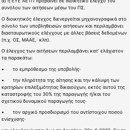
α) η ΕΥΕ ΑΕΤΠ προβαίνει σε διοικητικό έλεγχο του
συνόλου των αιτήσεων μέσω του ΠΣ.
Ο διοικητικός έλεγχος διενεργείται μηχανογραφικά στο
σύνολο των υποβληθεισών αιτήσεων και περιλαμβάνει
διασταυρωτικούς ελέγχους με άλλες βάσεις δεδομένων
(π.χ. ΟΣ, ΜΑΑΕ, κλπ).
Ο έλεγχος των αιτήσεων περιλαμβάνει κατ’ ελάχιστον
τα παρακάτω:
• το εμπρόθεσμο της υποβολής·
• την πληρότητα της αίτησης και την κάλυψη των
κριτηρίων επιλεξιμότητας δικαιούχων, εκτός αυτού της
καταστροφής του 30% της παραγωγής ή/και του
σχετικού δυναμικού παραγωγής τους·
• τον αρχικό προσδιορισμό του αντίστοιχου ποσού
ενίσχυσης·