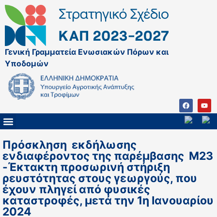
Γενική Γραμματεία Ενωσιακών Πόρων και
Υποδομών
ΚΑΠ ΜΕΤΑ ΤΟ 2027
ΔΙΑΧΕΙΡΙΣΤΙΚΗ ΑΡΧΗ & ΕΦ
ΣΣΚΑΠ 2023 – 2027
ΠΑΡΕΜΒΑΣΕΙΣ ΣΣΚΑΠ 2023-2027
ΕΘΝΙΚΟ ΔΙΚΤΥΟ ΚΑΠ
ΠΑΑ 2014-2022
Πρόσκληση εκδήλωσης
ενδιαφέροντος της παρέμβασης Μ23
-Έκτακτη προσωρινή στήριξη
ρευστότητας στους γεωργούς, που
έχουν πληγεί από φυσικές
καταστροφές, μετά την 1η Ιανουαρίου
2024