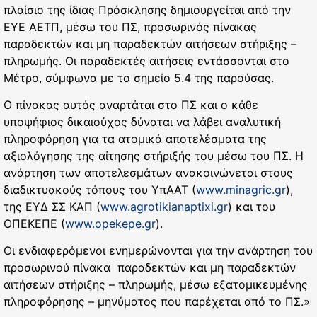
πλαίσιο της ίδιας Πρόσκλησης δημιουργείται από την
ΕΥΕ ΑΕΤΠ, μέσω του ΠΣ, προσωρινός πίνακας
παραδεκτών και μη παραδεκτών αιτήσεων στήριξης –
πληρωμής. Οι παραδεκτές αιτήσεις εντάσσονται στο
Μέτρο, σύμφωνα με το σημείο 5.4 της παρούσας.
Ο πίνακας αυτός αναρτάται στο ΠΣ και ο κάθε
υποψήφιος δικαιούχος δύναται να λάβει αναλυτική
πληροφόρηση για τα ατομικά αποτελέσματα της
αξιολόγησης της αίτησης στήριξής του μέσω του ΠΣ. Η
ανάρτηση των αποτελεσμάτων ανακοινώνεται στους
διαδικτυακούς τόπους του ΥπΑΑΤ (
www.minagric.gr
),
της ΕΥΔ ΣΣ ΚΑΠ (
www.agrotikianaptixi.gr
) και του
ΟΠΕΚΕΠΕ (
www.opekepe.gr
).
Οι ενδιαφερόμενοι ενημερώνονται για την ανάρτηση του
προσωρινού πίνακα παραδεκτών και μη παραδεκτών
αιτήσεων στήριξης – πληρωμής, μέσω εξατομικευμένης
πληροφόρησης – μηνύματος που παρέχεται από το ΠΣ.»