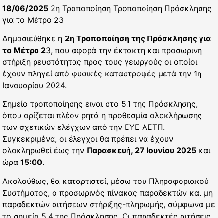
18/06/2025
2η Τροποποίηση Τροποποίηση Πρόσκλησης
για το Μέτρο 23
Δημοσιεύθηκε η
2η Τροποποίηση της Πρόσκλησης για
το Μέτρο 2
3, που αφορά την έκτακτη και προσωρινή
στήριξη ρευστότητας προς τους γεωργούς οι οποίοι
έχουν πληγεί από φυσικές καταστροφές μετά την 1η
Ιανουαρίου 2024.
Σημείο τροποποίησης ειναι στο 5.1 της Πρόσκλησης,
όπου ορίζεται πλέον ρητά η προθεσμία ολοκλήρωσης
των σχετικών ελέγχων από την ΕΥΕ ΑΕΤΠ.
Συγκεκριμένα, οι έλεγχοι θα πρέπει να έχουν
ολοκληρωθεί έως την
Παρασκευή, 27 Ιουνίου 2025
και
ώρα
15:00
.
Ακολούθως, θα καταρτιστεί, μέσω του Πληροφοριακού
Συστήματος, ο προσωρινός πίνακας παραδεκτών και μη
παραδεκτών αιτήσεων στήριξης-πληρωμής, σύμφωνα με
το σημείο 5.4 της Πρόσκλησης. Οι παραδεκτές αιτήσεις