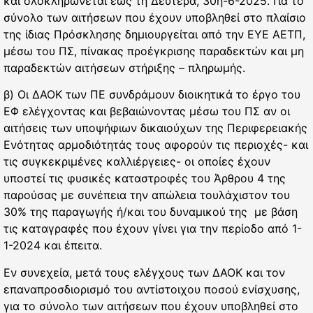
και ολοκληρώνεται έως τη Δευτέρα, 30η-6-2025. Για το
σύνολο των αιτήσεων που έχουν υποβληθεί στο πλαίσιο
της ίδιας Πρόσκλησης δημιουργείται από την ΕΥΕ ΑΕΤΠ,
μέσω του ΠΣ, πίνακας προέγκρισης παραδεκτών και μη
παραδεκτών αιτήσεων στήριξης – πληρωμής.
β) Οι ΔΑΟΚ των ΠΕ συνδράμουν διοικητικά το έργο του
ΕΦ ελέγχοντας και βεβαιώνοντας μέσω του ΠΣ αν οι
αιτήσεις των υποψήφιων δικαιούχων της Περιφερειακής
Ενότητας αρμοδιότητάς τους αφορούν τις περιοχές- και
τις συγκεκριμένες καλλιέργειες- οι οποίες έχουν
υποστεί τις φυσικές καταστροφές του Άρθρου 4 της
παρούσας με συνέπεια την απώλεια τουλάχιστον του
30% της παραγωγής ή/και του δυναμικού της με βάση
τις καταγραφές που έχουν γίνει για την περίοδο από 1-
1-2024 και έπειτα.
Εν συνεχεία, μετά τους ελέγχους των ΔΑΟΚ και τον
επαναπροσδιορισμό του αντίστοιχου ποσού ενίσχυσης,
για το σύνολο των αιτήσεων που έχουν υποβληθεί στο