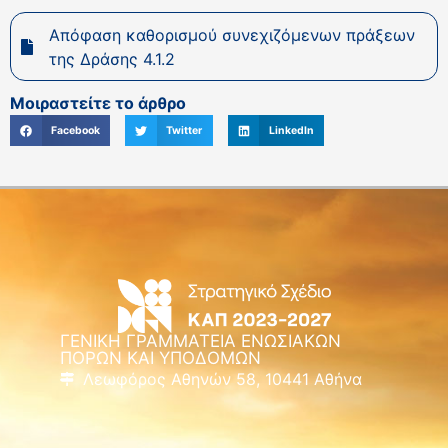
Απόφαση καθορισμού συνεχιζόμενων πράξεων
της Δράσης 4.1.2
Μοιραστείτε το άρθρο
Facebook
Twitter
LinkedIn
ΓΕΝΙΚΗ ΓΡΑΜΜΑΤΕΙΑ ΕΝΩΣΙΑΚΩΝ
ΠΟΡΩΝ ΚΑΙ ΥΠΟΔΟΜΩΝ
Λεωφόρος Αθηνών 58, 10441 Αθήνα