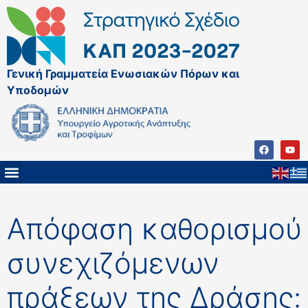
Γενική Γραμματεία Ενωσιακών Πόρων και
Υποδομών
Απόφαση καθορισμού
συνεχιζόμενων
πράξεων της Δράσης: