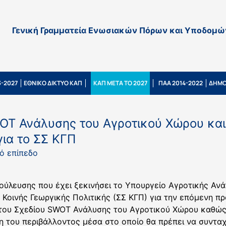
Γενική Γραμματεία Ενωσιακών Πόρων και Υποδομώ
-2027
ΕΘΝΙΚΟ ΔΙΚΤΥΟ ΚΑΠ
ΚΑΠ ΜΕΤΑ ΤΟ 2027
ΠΑΑ 2014-2022
ΔΗΜΟ
OT Ανάλυσης του Αγροτικού Χώρου και
ια το ΣΣ ΚΓΠ
ό επίπεδο
ούλευσης που έχει ξεκινήσει το Υπουργείο Αγροτικής Αν
 Κοινής Γεωργικής Πολιτικής (ΣΣ ΚΓΠ) για την επόμενη π
 του Σχεδίου SWOT Ανάλυσης του Αγροτικού Χώρου καθώς κ
η του περιβάλλοντος μέσα στο οποίο θα πρέπει να συνταχ