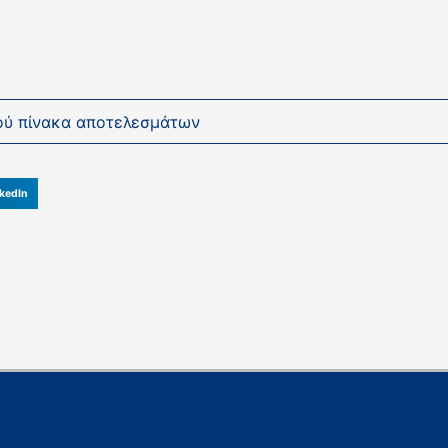
ού πίνακα αποτελεσμάτων
kedIn