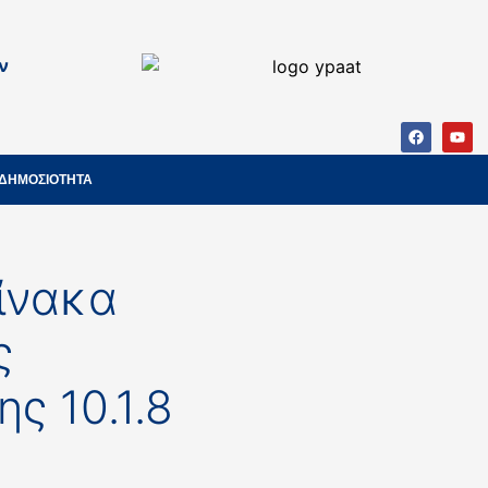
ν
ΔΗΜΟΣΙΟΤΗΤΑ
ίνακα
ς
ς 10.1.8