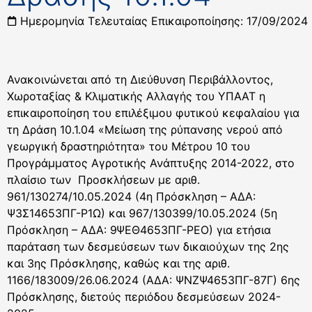
Ημερομηνία Τελευταίας Επικαιροποίησης: 17/09/2024
Ανακοινώνεται από τη Διεύθυνση Περιβάλλοντος,
Χωροταξίας & Κλιματικής Αλλαγής του ΥΠΑΑΤ η
επικαιροποίηση του επιλέξιμου φυτικού κεφαλαίου για
τη Δράση 10.1.04 «Μείωση της ρύπανσης νερού από
γεωργική δραστηριότητα» του Μέτρου 10 του
Προγράμματος Αγροτικής Ανάπτυξης 2014-2022, στο
πλαίσιο των Προσκλήσεων με αριθ.
961/130274/10.05.2024 (4η Πρόσκληση – ΑΔΑ:
Ψ3Σ14653ΠΓ-Ρ1Ω) και 967/130399/10.05.2024 (5η
Πρόσκληση – ΑΔΑ: 9ΨΕΘ4653ΠΓ-ΡΕΟ) για ετήσια
παράταση των δεσμεύσεων των δικαιούχων της 2ης
και 3ης Πρόσκλησης, καθώς και της αριθ.
1166/183009/26.06.2024 (ΑΔΑ: ΨΝΖΨ4653ΠΓ-87Γ) 6ης
Πρόσκλησης, διετούς περιόδου δεσμεύσεων 2024-