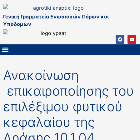
Γενική Γραμματεία Ενωσιακών Πόρων και
Υποδομών
ΚΑΠ ΜΕΤΑ ΤΟ 2027
ΔΙΑΧΕΙΡΙΣΤΙΚΗ ΑΡΧΗ & ΕΦ
ΣΣΚΑΠ 2023 – 2027
ΠΑΡΕΜΒΑΣΕΙΣ ΣΣΚΑΠ 2023-2027
ΕΘΝΙΚΟ ΔΙΚΤΥΟ ΚΑΠ
Ανακοίνωση
επικαιροποίησης του
επιλέξιμου φυτικού
κεφαλαίου της
Δράσης 10.1.04