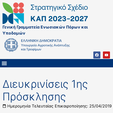
Γενική Γραμματεία Ενωσιακών Πόρων και
Υποδομών
ΚΑΠ ΜΕΤΑ ΤΟ 2027
ΔΙΑΧΕΙΡΙΣΤΙΚΗ ΑΡΧΗ & ΕΦ
ΣΣΚΑΠ 2023 – 2027
ΠΑΡΕΜΒΑΣΕΙΣ ΣΣΚΑΠ 2023-2027
ΕΘΝΙΚΟ ΔΙΚΤΥΟ ΚΑΠ
Διευκρινίσεις 1ης
Πρόσκλησης
Ημερομηνία Τελευταίας Επικαιροποίησης: 25/04/2019