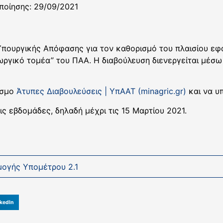
ποίησης: 29/09/2021
Υπουργικής Απόφασης για τον καθορισμό του πλαισίου εφ
ργικό τομέα” του ΠΑΑ. Η διαβούλευση διενεργείται μέσ
εσμο
Άτυπες Διαβουλεύσεις | ΥπΑΑΤ (minagric.gr)
και να υ
ις εβδομάδες, δηλαδή μέχρι τις 15 Μαρτίου 2021.
μογής Υπομέτρου 2.1
kedIn