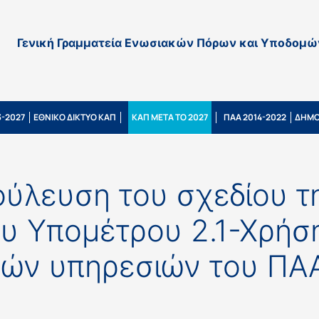
Γενική Γραμματεία Ενωσιακών Πόρων και Υποδομώ
-2027
ΕΘΝΙΚΟ ΔΙΚΤΥΟ ΚΑΠ
ΚΑΠ ΜΕΤΑ ΤΟ 2027
ΠΑΑ 2014-2022
ΔΗΜΟ
ούλευση του σχεδίου τ
υ Υπομέτρου 2.1-Χρήσ
ών υπηρεσιών του ΠΑ