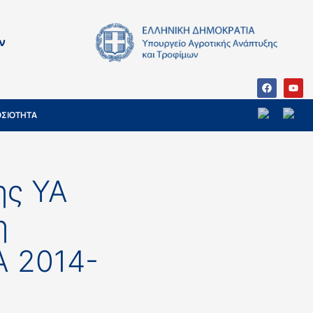
ν
ΣΙΟΤΗΤΑ
ης ΥΑ
η
Α 2014-