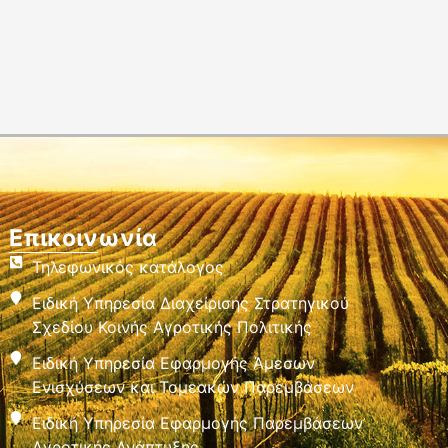
Επικοινωνία
Τηλεφωνικός κατάλογος
Ειδική Υπηρεσία Διαχείρισης Στρατηγικού
Σχεδίου Κοινής Αγροτικής Πολιτικής
Ειδική Υπηρεσία Εφαρμογής Άμεσων
Ενισχύσεων και Τομεακών Παρεμβάσεων
Ειδική Υπηρεσία Εφαρμογής Παρεμβάσεων
Αγροτικής Ανάπτυξης