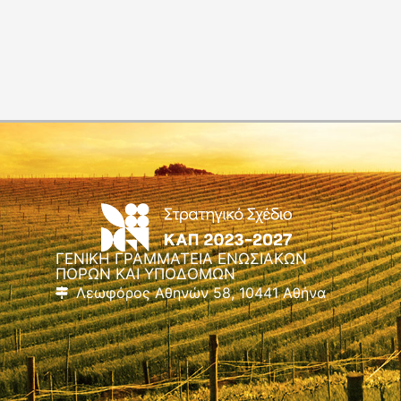
ΓΕΝΙΚΗ ΓΡΑΜΜΑΤΕΙΑ ΕΝΩΣΙΑΚΩΝ
ΠΟΡΩΝ ΚΑΙ ΥΠΟΔΟΜΩΝ
Λεωφόρος Αθηνών 58, 10441 Αθήνα