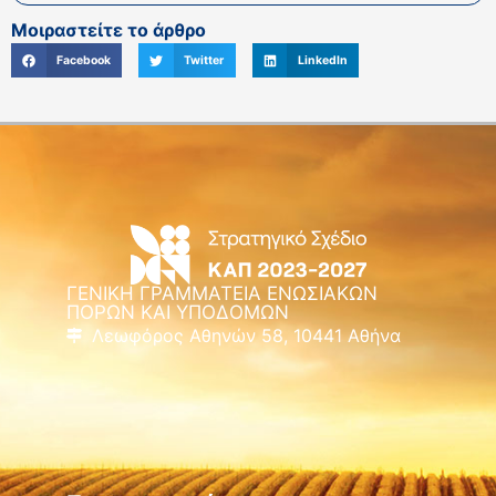
Μοιραστείτε το άρθρο
Facebook
Twitter
LinkedIn
ΓΕΝΙΚΗ ΓΡΑΜΜΑΤΕΙΑ ΕΝΩΣΙΑΚΩΝ
ΠΟΡΩΝ ΚΑΙ ΥΠΟΔΟΜΩΝ
Λεωφόρος Αθηνών 58, 10441 Αθήνα