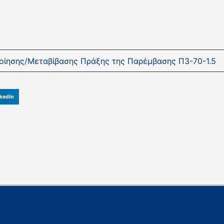
ποίησης/Μεταβίβασης Πράξης της Παρέμβασης Π3-70-1.5
kedIn