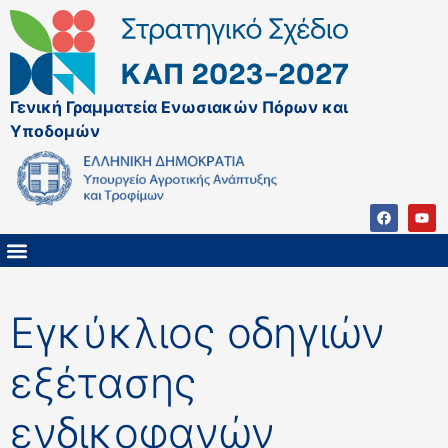
Γενική Γραμματεία Ενωσιακών Πόρων και
Υποδομών
ΚΑΠ ΜΕΤΑ ΤΟ 2027
ΔΙΑΧΕΙΡΙΣΤΙΚΗ ΑΡΧΗ & ΕΦ
ΣΣΚΑΠ 2023 – 2027
ΠΑΡΕΜΒΑΣΕΙΣ ΣΣΚΑΠ 2023-2027
ΕΘΝΙΚΟ ΔΙΚΤΥΟ ΚΑΠ
Εγκύκλιος οδηγιών
εξέτασης
ενδικοφανών