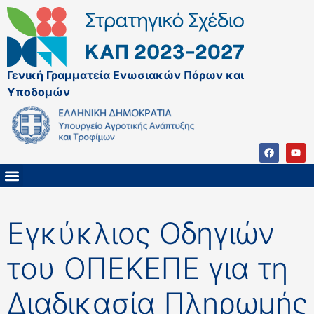
Γενική Γραμματεία Ενωσιακών Πόρων και
Υποδομών
ΚΑΠ ΜΕΤΑ ΤΟ 2027
ΔΙΑΧΕΙΡΙΣΤΙΚΗ ΑΡΧΗ & ΕΦ
ΣΣΚΑΠ 2023 – 2027
ΠΑΡΕΜΒΑΣΕΙΣ ΣΣΚΑΠ 2023-2027
ΕΘΝΙΚΟ ΔΙΚΤΥΟ ΚΑΠ
Εγκύκλιος Οδηγιών
του ΟΠΕΚΕΠΕ για τη
Διαδικασία Πληρωμής