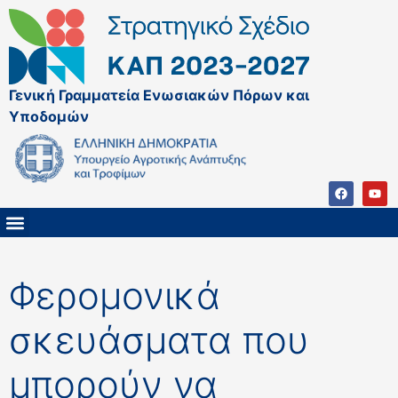
Γενική Γραμματεία Ενωσιακών Πόρων και
Υποδομών
ΚΑΠ ΜΕΤΑ ΤΟ 2027
ΔΙΑΧΕΙΡΙΣΤΙΚΗ ΑΡΧΗ & ΕΦ
ΣΣΚΑΠ 2023 – 2027
ΠΑΡΕΜΒΑΣΕΙΣ ΣΣΚΑΠ 2023-2027
ΕΘΝΙΚΟ ΔΙΚΤΥΟ ΚΑΠ
Φερομονικά
σκευάσματα που
μπορούν να